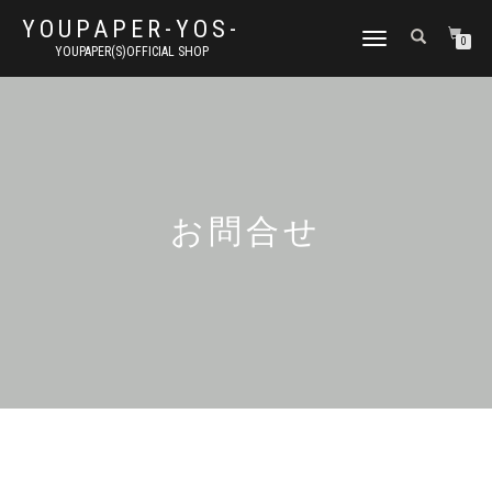
YOUPAPER-YOS-
ナ
0
YOUPAPER(S)OFFICIAL SHOP
ビ
ゲ
ー
シ
ョ
ン
切
り
お問合せ
替
え