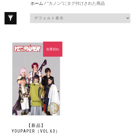
ホーム
/ “カノン”にタグ付けされた商品
在庫切れ
【新品】
YOUPAPER（VOL.63）