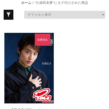
ホーム
/ “久保田未夢”にタグ付けされた商品
在庫切れ