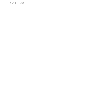
¥
24,000