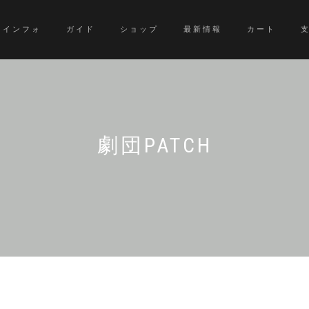
インフォ
ガイド
ショップ
最新情報
カート
劇団PATCH