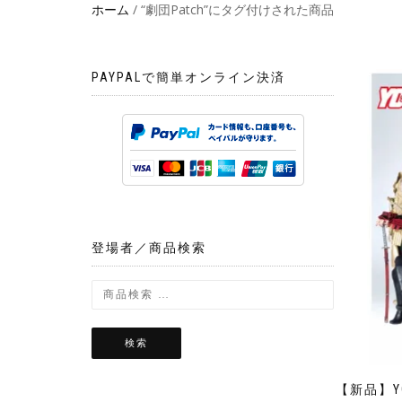
ホーム
/ “劇団Patch”にタグ付けされた商品
PAYPALで簡単オンライン決済
登場者／商品検索
検索
【新品】YO