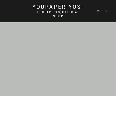
YOUPAPER-YOS-
ホーム
YOUPAPER(S)OFFICIAL
SHOP