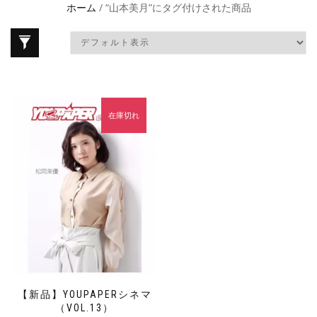
ホーム
/ “山本美月”にタグ付けされた商品
在庫切れ
【新品】YOUPAPERシネマ
（VOL.13）