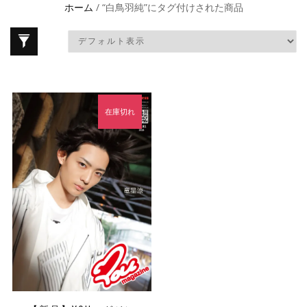
ホーム
/ “白鳥羽純”にタグ付けされた商品
在庫切れ