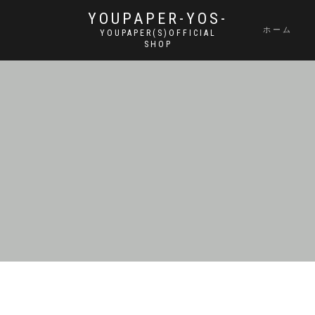
YOUPAPER-YOS-
ホーム
YOUPAPER(S)OFFICIAL
SHOP