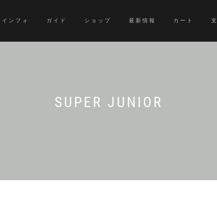
インフォ
ガイド
ショップ
最新情報
カート
SUPER JUNIOR