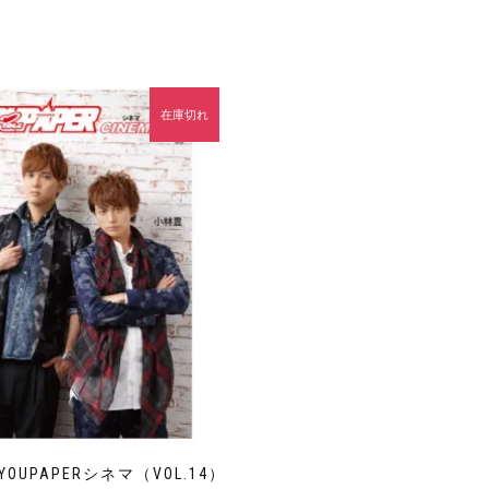
在庫切れ
OUPAPERシネマ（VOL.14）