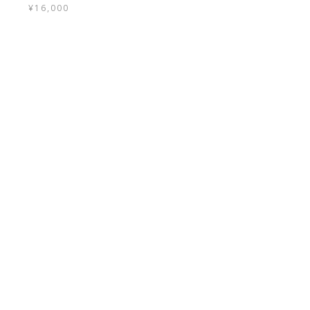
¥
16,000