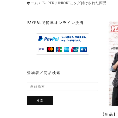
ホーム
/ “SUPER JUNIOR”にタグ付けされた商品
PAYPALで簡単オンライン決済
登場者／商品検索
検索
【新品】Y