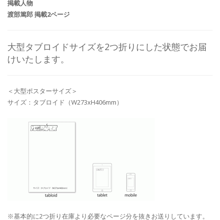
掲載人物
渡部篤郎 掲載2ページ
大型タブロイドサイズを2つ折りにした状態でお届
けいたします。
＜大型ポスターサイズ＞
サイズ：タブロイド（W273xH406mm）
※基本的に2つ折り在庫より必要なページ分を抜きお送りしています。