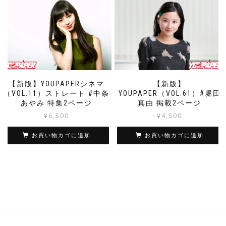
【新版】YOUPAPERシネマ
【新版】
（VOL.11）ストレート #中条
YOUPAPER（VOL.61）#堀田
あやみ 特集2ページ
真由 掲載2ページ
¥
6,500
¥
4,500
お買い物カゴに追加
お買い物カゴに追加