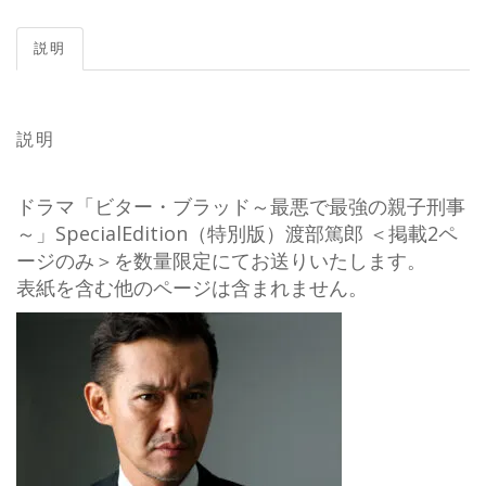
説明
説明
ドラマ「ビター・ブラッド～最悪で最強の親子刑事
～」SpecialEdition（特別版）渡部篤郎 ＜掲載2ペ
ージのみ＞を数量限定にてお送りいたします。
表紙を含む他のページは含まれません。