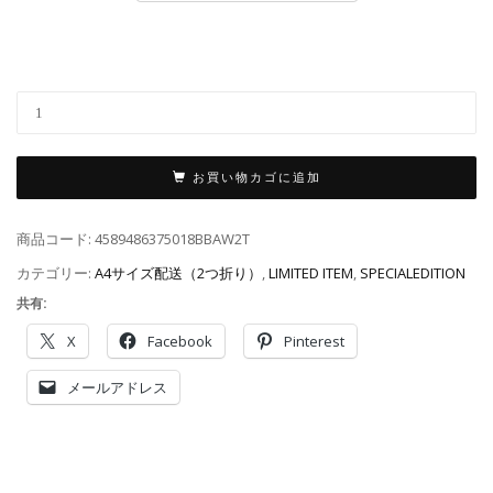
お買い物カゴに追加
商品コード:
4589486375018BBAW2T
カテゴリー:
A4サイズ配送（2つ折り）
,
LIMITED ITEM
,
SPECIALEDITION
共有:
X
Facebook
Pinterest
メールアドレス