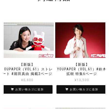
【新版】
【新版】
YOUPAPER（VOL.61）ストレ
YOUPAPER（VOL.61）#鈴木
ート #堀田真由 掲載2ページ
拡樹 特集6ページ
¥
6,800
¥
13,500
お買い物カゴに追加
お買い物カゴに追加