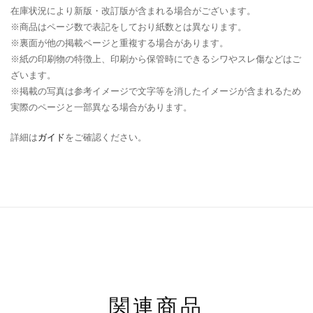
在庫状況により新版・改訂版が含まれる場合がございます。
※商品はページ数で表記をしており紙数とは異なります。
※裏面が他の掲載ページと重複する場合があります。
※紙の印刷物の特徴上、印刷から保管時にできるシワやスレ傷などはご
ざいます。
※掲載の写真は参考イメージで文字等を消したイメージが含まれるため
実際のページと一部異なる場合があります。
詳細は
ガイド
をご確認ください。
関連商品