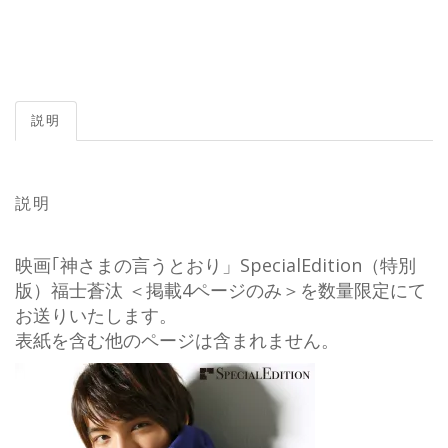
説明
説明
映画｢神さまの言うとおり」SpecialEdition（特別
版）福士蒼汰 ＜掲載4ページのみ＞を数量限定にて
お送りいたします。
表紙を含む他のページは含まれません。