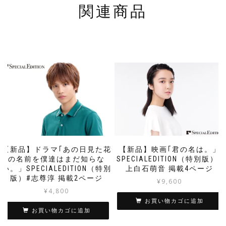
関連商品
【新品】ドラマ｢あの日見た花
【新品】映画｢君の名は。」
の名前を僕達はまだ知らな
SPECIALEDITION（特別版）#
い。」SPECIALEDITION（特別
上白石萌音 掲載4ページ
版）#志尊淳 掲載2ページ
¥
9,600
¥
4,800
お買い物カゴに追加
お買い物カゴに追加