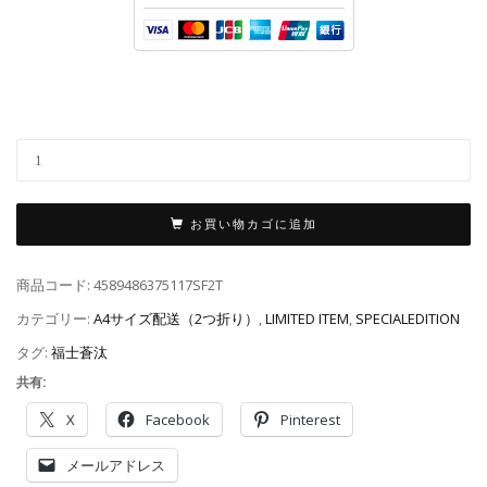
お買い物カゴに追加
商品コード:
4589486375117SF2T
カテゴリー:
A4サイズ配送（2つ折り）
,
LIMITED ITEM
,
SPECIALEDITION
タグ:
福士蒼汰
共有:
X
Facebook
Pinterest
メールアドレス