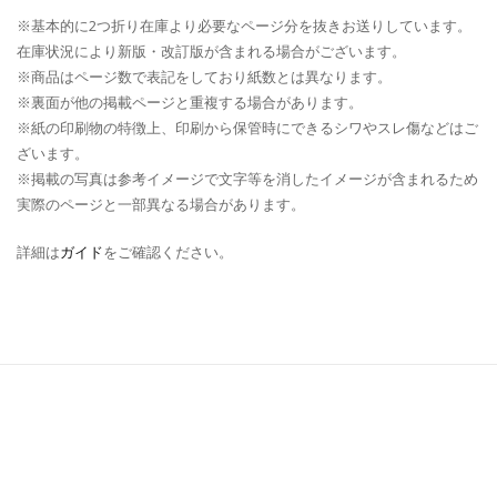
※基本的に2つ折り在庫より必要なページ分を抜きお送りしています。
在庫状況により新版・改訂版が含まれる場合がございます。
※商品はページ数で表記をしており紙数とは異なります。
※裏面が他の掲載ページと重複する場合があります。
※紙の印刷物の特徴上、印刷から保管時にできるシワやスレ傷などはご
ざいます。
※掲載の写真は参考イメージで文字等を消したイメージが含まれるため
実際のページと一部異なる場合があります。
詳細は
ガイド
をご確認ください。