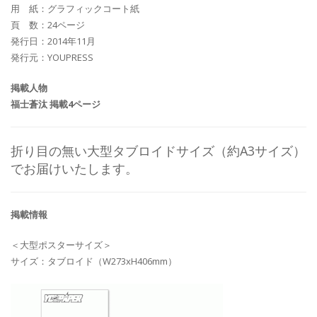
用 紙：グラフィックコート紙
頁 数：24ページ
発行日：2014年11月
発行元：YOUPRESS
掲載人物
福士蒼汰 掲載4ページ
折り目の無い大型タブロイドサイズ（約A3サイズ）
でお届けいたします。
掲載情報
＜大型ポスターサイズ＞
サイズ：タブロイド（W273xH406mm）