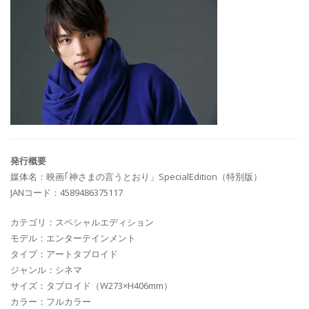
発行概要
媒体名：映画｢神さまの言うとおり」SpecialEdition（特別版）
JANコード：4589486375117
カテゴリ：スペシャルエディション
モデル：エンターテインメント
タイプ：アートタブロイド
ジャンル：シネマ
サイズ：タブロイド（W273×H406mm）
カラー：フルカラー