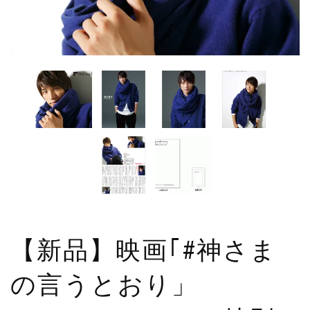
【新品】映画｢#神さま
の言うとおり」