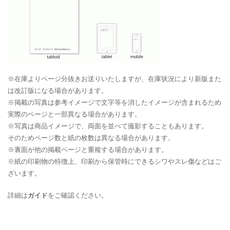
※在庫よりページ分抜きお送りいたしますが、在庫状況により新版また
は改訂版になる場合があります。
※掲載の写真は参考イメージで文字等を消したイメージが含まれるため
実際のページと一部異なる場合があります。
※写真は商品イメージで、両面を並べて撮影することもあります。
そのためページ数と紙の枚数は異なる場合があります。
※裏面が他の掲載ページと重複する場合があります。
※紙の印刷物の特徴上、印刷から保管時にできるシワやスレ傷などはご
ざいます。
詳細は
ガイド
をご確認ください。