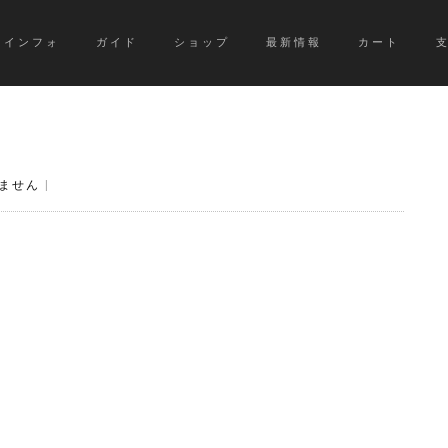
インフォ
ガイド
ショップ
最新情報
カート
ません
|