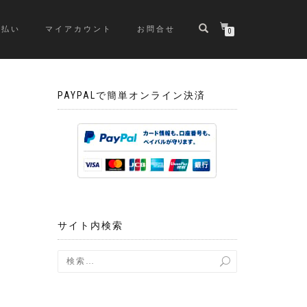
支払い
マイアカウント
お問合せ
0
PAYPALで簡単オンライン決済
サイト内検索