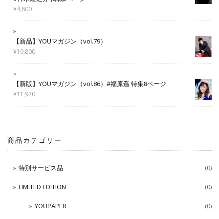
¥
4,800
【新品】YOUマガジン（vol.79）
¥
19,800
【新版】YOUマガジン（vol.86）#福原遥 特集8ページ
¥
11,920
商品カテゴリー
特別サービス品
(0)
LIMITED EDITION
(0)
YOUPAPER
(0)