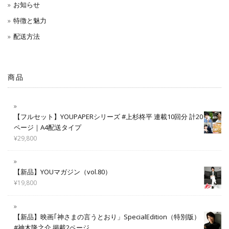
お知らせ
特徴と魅力
配送方法
商品
【フルセット】YOUPAPERシリーズ #上杉柊平 連載10回分 計20
ページ｜A4配送タイプ
¥
29,800
【新品】YOUマガジン（vol.80）
¥
19,800
【新品】映画｢神さまの言うとおり」SpecialEdition（特別版）
#神木隆之介 掲載2ページ