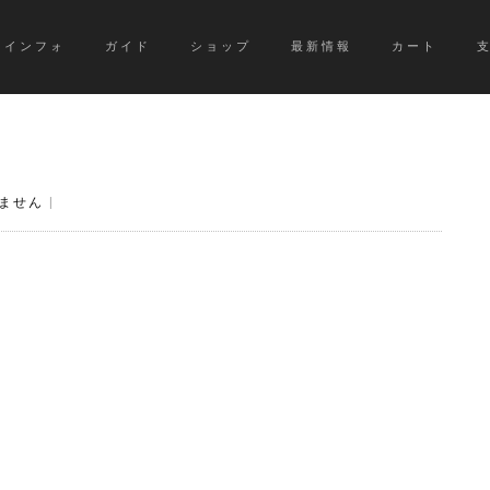
インフォ
ガイド
ショップ
最新情報
カート
ません
|