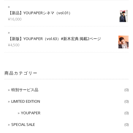
【新品】YOUPAPERシネマ（vol.01）
¥
16,000
【新版】YOUPAPER（vol.63）#新木宏典 掲載2ページ
¥
4,500
商品カテゴリー
特別サービス品
(0)
LIMITED EDITION
(0)
YOUPAPER
(0)
SPECIAL SALE
(0)