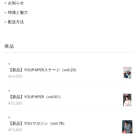
お知らせ
特徴と魅力
配送方法
商品
【新品】YOUPAPERステージ（vol.29）
¥
24,000
【新品】YOUPAPER（vol.61）
¥
32,000
【新品】YOUマガジン（vol.78）
¥
19,800