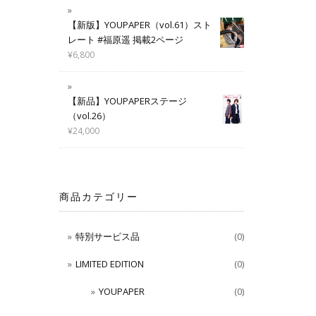
【新版】YOUPAPER（vol.61）スト
レート #福原遥 掲載2ページ
¥
6,800
【新品】YOUPAPERステージ
（vol.26）
¥
24,000
商品カテゴリー
特別サービス品
(0)
LIMITED EDITION
(0)
YOUPAPER
(0)