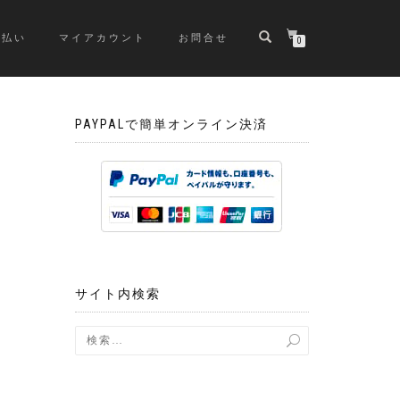
支払い
マイアカウント
お問合せ
0
PAYPALで簡単オンライン決済
サイト内検索