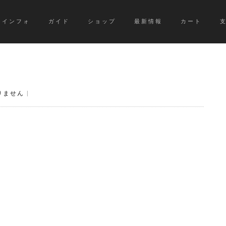
インフォ
ガイド
ショップ
最新情報
カート
りません
|