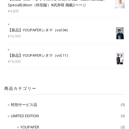
SpecialEdition（特別版）#武井咲 掲載2ページ
¥
4,800
【新品】YOUPAPERシネマ（vol.04）
¥
16,000
【新品】YOUPAPERシネマ（vol.11）
¥
16,000
商品カテゴリー
特別サービス品
(0)
LIMITED EDITION
(0)
YOUPAPER
(0)