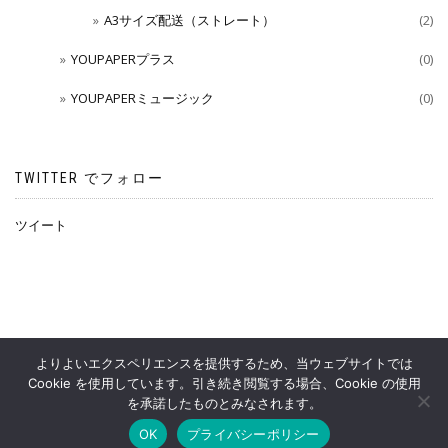
A3サイズ配送（ストレート）
(2)
YOUPAPERプラス
(0)
YOUPAPERミュージック
(0)
TWITTER でフォロー
ツイート
よりよいエクスペリエンスを提供するため、当ウェブサイトでは
Cookie を使用しています。引き続き閲覧する場合、Cookie の使用
YOUPAPERS OFFICIAL SHOP
を承諾したものとみなされます。
OK
プライバシーポリシー