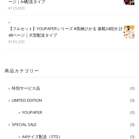
ージ｜A4配送タイプ
¥
129,600
【フルセット】YOUPAPERシリーズ #髙橋ひかる 連載24回分 計
48ページ｜大型配送タイプ
¥
163,200
商品カテゴリー
特別サービス品
(0)
LIMITED EDITION
(0)
YOUPAPER
(0)
SPECIAL SALE
(0)
A4サイズ配送（STD）
(0)