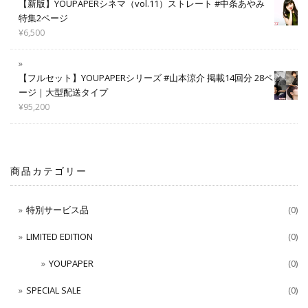
【新版】YOUPAPERシネマ（vol.11）ストレート #中条あやみ
特集2ページ
¥
6,500
【フルセット】YOUPAPERシリーズ #山本涼介 掲載14回分 28ペ
ージ｜大型配送タイプ
¥
95,200
商品カテゴリー
特別サービス品
(0)
LIMITED EDITION
(0)
YOUPAPER
(0)
SPECIAL SALE
(0)