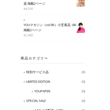
遥 掲載2ページ
¥
4,500
YOUマガジン（vol.85）小芝風花 -08-
掲載2ページ
¥
2,980
商品カテゴリー
特別サービス品
(0)
LIMITED EDITION
(0)
YOUPAPER
(0)
SPECIAL SALE
(0)