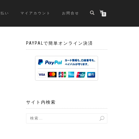
支払い
マイアカウント
お問合せ
0
PAYPALで簡単オンライン決済
サイト内検索