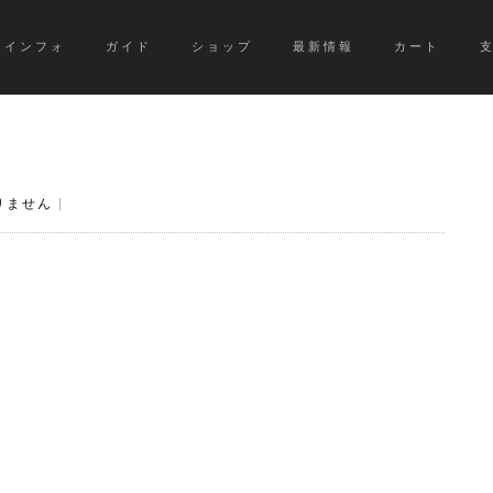
インフォ
ガイド
ショップ
最新情報
カート
りません
|