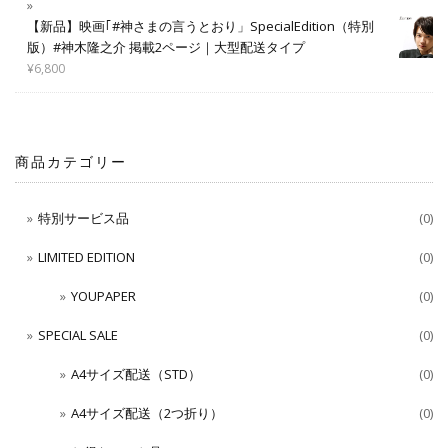
【新品】映画｢#神さまの言うとおり」SpecialEdition（特別
版）#神木隆之介 掲載2ページ｜大型配送タイプ
¥
6,800
商品カテゴリー
特別サービス品
(0)
LIMITED EDITION
(0)
YOUPAPER
(0)
SPECIAL SALE
(0)
A4サイズ配送（STD）
(0)
A4サイズ配送（2つ折り）
(0)