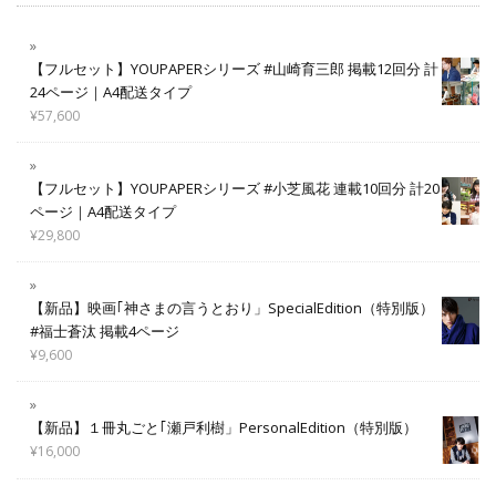
【フルセット】YOUPAPERシリーズ #山崎育三郎 掲載12回分 計
24ページ｜A4配送タイプ
¥
57,600
【フルセット】YOUPAPERシリーズ #小芝風花 連載10回分 計20
ページ｜A4配送タイプ
¥
29,800
【新品】映画｢神さまの言うとおり」SpecialEdition（特別版）
#福士蒼汰 掲載4ページ
¥
9,600
【新品】１冊丸ごと｢瀬戸利樹」PersonalEdition（特別版）
¥
16,000