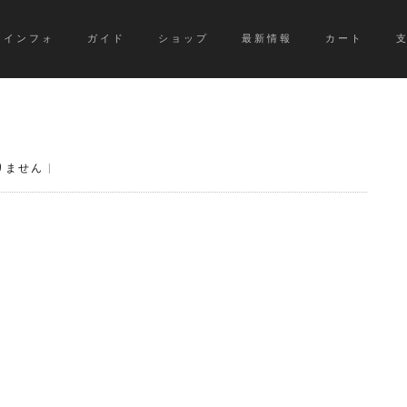
インフォ
ガイド
ショップ
最新情報
カート
りません
|