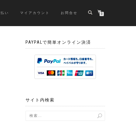
支払い
マイアカウント
お問合せ
0
PAYPALで簡単オンライン決済
サイト内検索