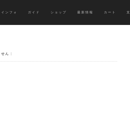
インフォ
ガイド
ショップ
最新情報
カート
ません
|