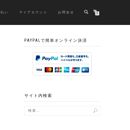
支払い
マイアカウント
お問合せ
0
PAYPALで簡単オンライン決済
サイト内検索