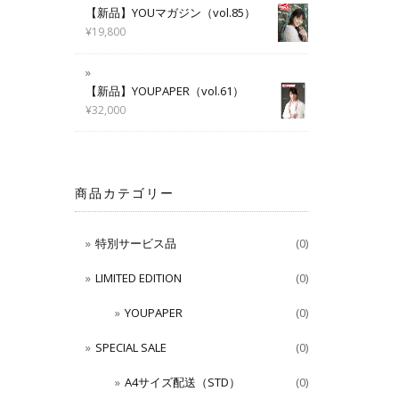
【新品】YOUマガジン（vol.85）
¥
19,800
【新品】YOUPAPER（vol.61）
¥
32,000
商品カテゴリー
特別サービス品
(0)
LIMITED EDITION
(0)
YOUPAPER
(0)
SPECIAL SALE
(0)
A4サイズ配送（STD）
(0)