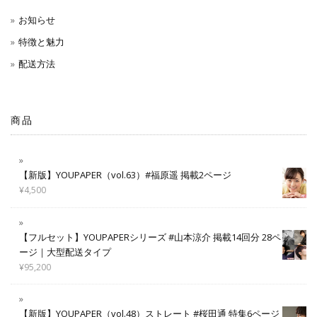
お知らせ
特徴と魅力
配送方法
商品
【新版】YOUPAPER（vol.63）#福原遥 掲載2ページ
¥
4,500
【フルセット】YOUPAPERシリーズ #山本涼介 掲載14回分 28ペ
ージ｜大型配送タイプ
¥
95,200
【新版】YOUPAPER（vol.48）ストレート #桜田通 特集6ページ