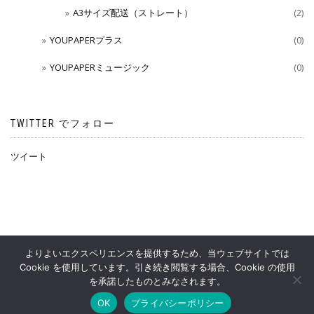
A3サイズ配送（ストレート）
(2)
YOUPAPERプラス
(0)
YOUPAPERミュージック
(0)
TWITTER でフォロー
ツイート
よりよいエクスペリエンスを提供するため、当ウェブサイトでは
Cookie を使用しています。引き続き閲覧する場合、Cookie の使用
YOUPAPERS OFFICIAL SHOP
を承諾したものとみなされます。
OK
プライバシーポリシー