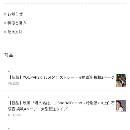
お知らせ
特徴と魅力
配送方法
商品
【新版】YOUPAPER（vol.61）ストレート #福原遥 掲載2ページ
¥
6,800
【新品】映画｢#君の名は。」SpecialEdition（特別版）#上白石
萌音 掲載4ページ｜大型配送タイプ
¥
13,600