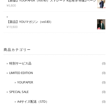
【新版】YOUPAPER（vol.45）ストレート #志尊淳 特集2ページ
¥
6,800
【新品】YOUマガジン（vol.83）
¥
19,800
商品カテゴリー
特別サービス品
(0)
LIMITED EDITION
(0)
YOUPAPER
(0)
SPECIAL SALE
(0)
A4サイズ配送（STD）
(0)