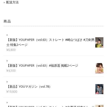
配送方法
商品
【新版】YOUPAPER（vol.63）ストレート #崎山つばさ #刀剣男
士 特集2ページ
¥
6,800
【新版】YOUPAPER（vol.63）#福原遥 掲載2ページ
¥
4,500
【新品】YOUマガジン（vol.78）
¥
19,800