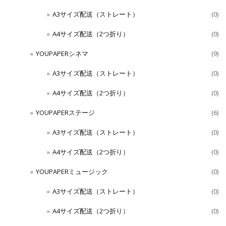
A3サイズ配送（ストレート）
(0)
A4サイズ配送（2つ折り）
(0)
YOUPAPERシネマ
(9)
A3サイズ配送（ストレート）
(0)
A4サイズ配送（2つ折り）
(0)
YOUPAPERステージ
(6)
A3サイズ配送（ストレート）
(0)
A4サイズ配送（2つ折り）
(0)
YOUPAPERミュージック
(0)
A3サイズ配送（ストレート）
(0)
A4サイズ配送（2つ折り）
(0)