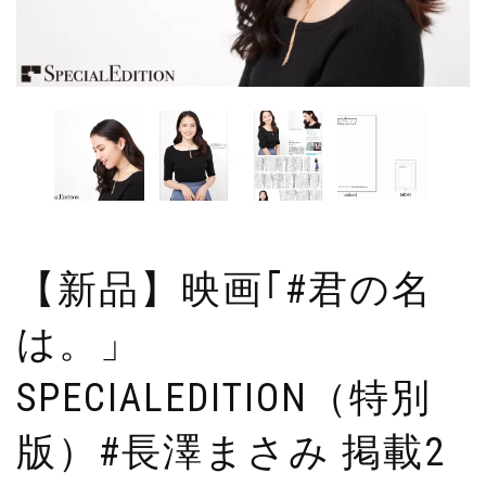
【新品】映画｢#君の名
は。」
SPECIALEDITION（特別
版）#長澤まさみ 掲載2