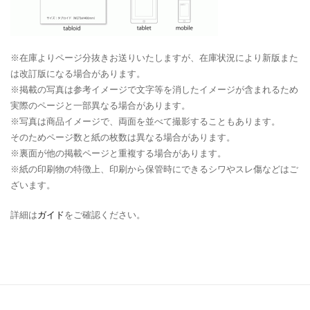
※在庫よりページ分抜きお送りいたしますが、在庫状況により新版また
は改訂版になる場合があります。
※掲載の写真は参考イメージで文字等を消したイメージが含まれるため
実際のページと一部異なる場合があります。
※写真は商品イメージで、両面を並べて撮影することもあります。
そのためページ数と紙の枚数は異なる場合があります。
※裏面が他の掲載ページと重複する場合があります。
※紙の印刷物の特徴上、印刷から保管時にできるシワやスレ傷などはご
ざいます。
詳細は
ガイド
をご確認ください。