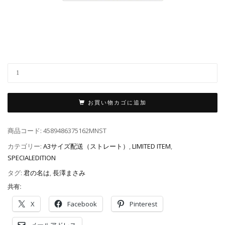
お買い物カゴに追加
商品コード:
4589486375162MNST
カテゴリー:
A3サイズ配送（ストレート）
,
LIMITED ITEM
,
SPECIALEDITION
タグ:
君の名は
,
長澤まさみ
共有:
X
Facebook
Pinterest