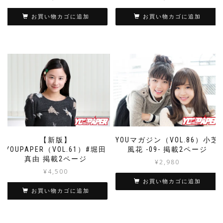
お買い物カゴに追加
お買い物カゴに追加
【新版】
YOUマガジン（VOL.86）小芝
YOUPAPER（VOL.61）#堀田
風花 -09- 掲載2ページ
真由 掲載2ページ
¥
2,980
¥
4,500
お買い物カゴに追加
お買い物カゴに追加