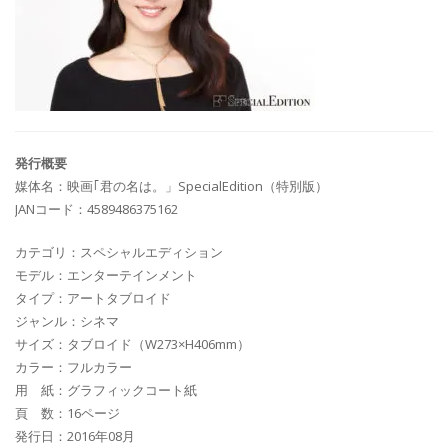
発行概要
媒体名：映画｢君の名は。」SpecialEdition（特別版）
JANコード：4589486375162
カテゴリ：スペシャルエディション
モデル：エンターテインメント
タイプ：アートタブロイド
ジャンル：シネマ
サイズ：タブロイド（W273×H406mm）
カラー：フルカラー
用 紙：グラフィックコート紙
頁 数：16ページ
発行日：2016年08月