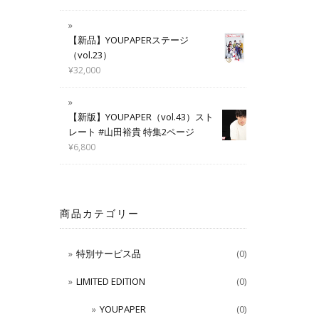
【新品】YOUPAPERステージ
（vol.23）
¥
32,000
【新版】YOUPAPER（vol.43）スト
レート #山田裕貴 特集2ページ
¥
6,800
商品カテゴリー
特別サービス品
(0)
LIMITED EDITION
(0)
YOUPAPER
(0)