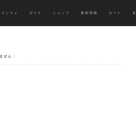
インフォ
ガイド
ショップ
最新情報
カート
ません
|