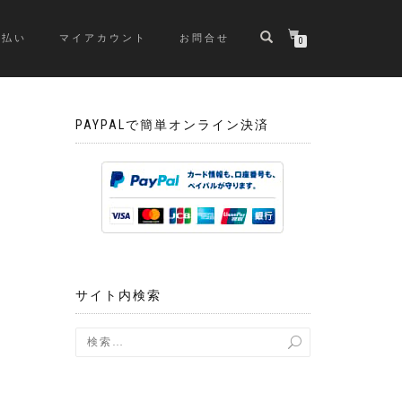
支払い
マイアカウント
お問合せ
0
PAYPALで簡単オンライン決済
サイト内検索