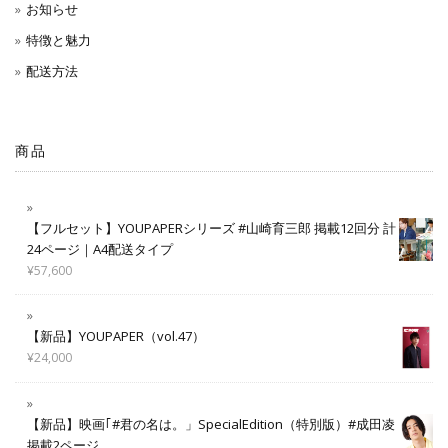
お知らせ
特徴と魅力
配送方法
商品
【フルセット】YOUPAPERシリーズ #山崎育三郎 掲載12回分 計
24ページ｜A4配送タイプ
¥
57,600
【新品】YOUPAPER（vol.47）
¥
24,000
【新品】映画｢#君の名は。」SpecialEdition（特別版）#成田凌
掲載2ページ