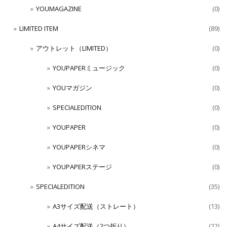
YOUMAGAZINE
(0)
LIMITED ITEM
(89)
アウトレット（LIMITED）
(0)
YOUPAPERミュージック
(0)
YOUマガジン
(0)
SPECIALEDITION
(0)
YOUPAPER
(0)
YOUPAPERシネマ
(0)
YOUPAPERステージ
(0)
SPECIALEDITION
(35)
A3サイズ配送（ストレート）
(13)
A4サイズ配送（2つ折り）
(22)